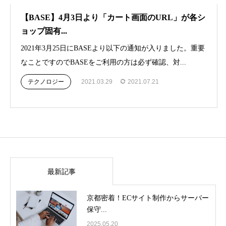
【BASE】4月3日より「カート画面のURL」が各シ
ョップ固有...
2021年3月25日にBASEより以下の通知が入りました。重要
なことですのでBASEをご利用の方は必ず確認、対...
テクノロジー
2021.03.29
2021.07.21
最新記事
京都密着！ECサイト制作からサーバー
保守...
2025.05.20