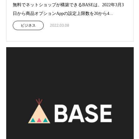
無料でネットショップが構築できるBASEは、2022年3月3
日から商品オプションAppの設定上限数を20から4...
ビジネス
2022.03.08