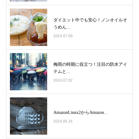
ダイエット中でも安心！ノンオイルそ
うめん...
2024.07.09
梅雨の時期に役立つ！注目の防水アイ
テムと...
2024.07.02
AmazonLinux2からAmazon...
2024.06.16