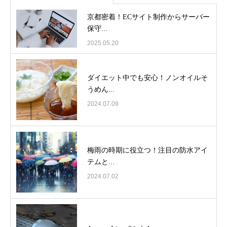
京都密着！ECサイト制作からサーバー
保守...
2025.05.20
ダイエット中でも安心！ノンオイルそ
うめん...
2024.07.09
梅雨の時期に役立つ！注目の防水アイ
テムと...
2024.07.02