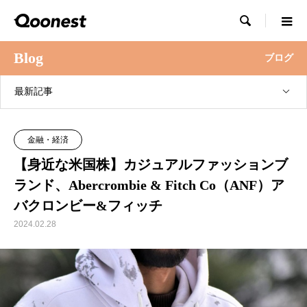

Blog
ブログ
最新記事
金融・経済
【身近な米国株】カジュアルファッションブ
ランド、Abercrombie & Fitch Co（ANF）ア
バクロンビー&フィッチ
2024.02.28