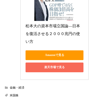
松本大の資本市場立国論―日本
を復活させる２０００兆円の使
い方
Amazonで見る
楽天市場で見る
金融・経済
米国株