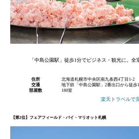
「中島公園駅」徒歩1分でビジネス・観光に。全室
住所
北海道札幌市中央区南九条西4丁目1-2
交通
地下鉄「中島公園駅」2番出口から徒歩
部屋数
180室
楽天トラベルで
【第2位】フェアフィールド・バイ・マリオット札幌