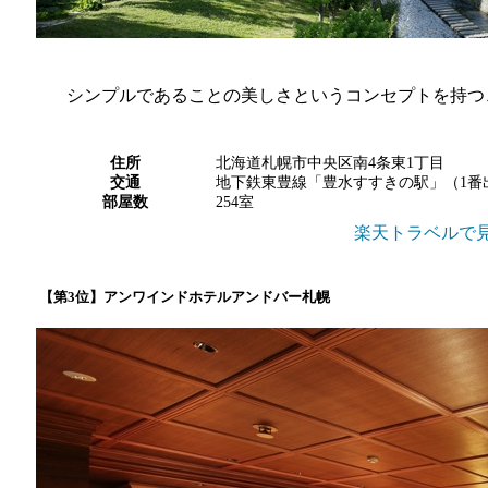
シンプルであることの美しさというコンセプトを持つ
住所
北海道札幌市中央区南4条東1丁目
交通
地下鉄東豊線「豊水すすきの駅」（1番
部屋数
254室
楽天トラベルで
【第3位】アンワインドホテルアンドバー札幌