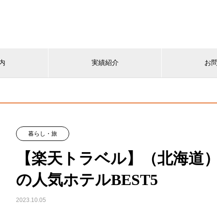
内
実績紹介
お
暮らし・旅
【楽天トラベル】（北海道
の人気ホテルBEST5
2023.10.05