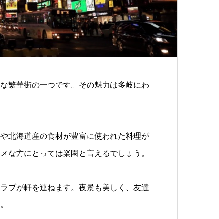
名な繁華街の一つです。その魅力は多岐にわ
幸や北海道産の食材が豊富に使われた料理が
ルメな方にとっては楽園と言えるでしょう。
クラブが軒を連ねます。夜景も美しく、友達
す。