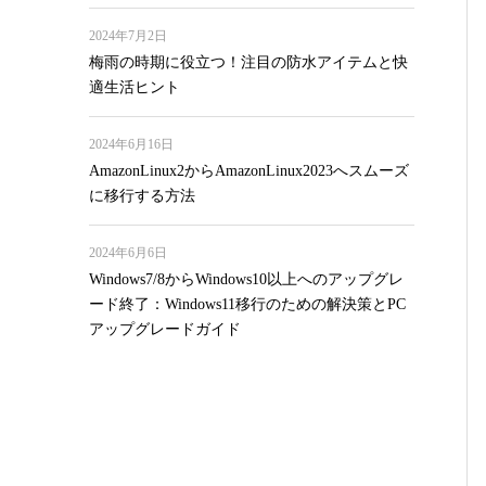
2024年7月2日
梅雨の時期に役立つ！注目の防水アイテムと快
適生活ヒント
2024年6月16日
AmazonLinux2からAmazonLinux2023へスムーズ
に移行する方法
2024年6月6日
Windows7/8からWindows10以上へのアップグレ
ード終了：Windows11移行のための解決策とPC
アップグレードガイド