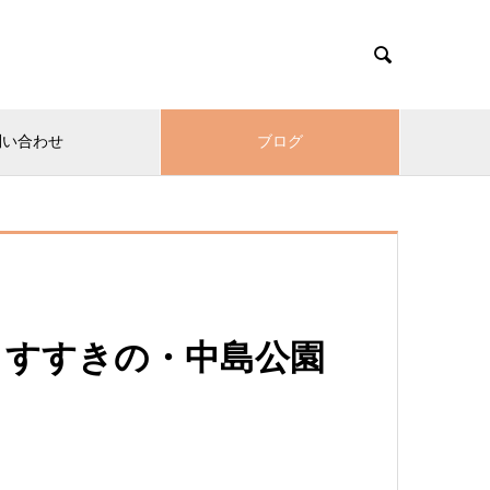

問い合わせ
ブログ
）すすきの・中島公園