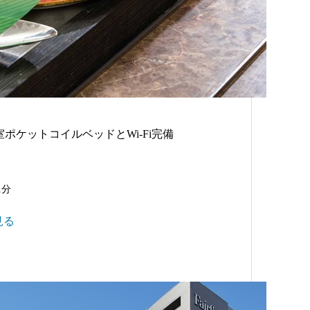
ポケットコイルベッドとWi-Fi完備
1分
見る