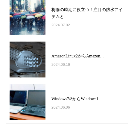
梅雨の時期に役立つ！注目の防水アイ
テムと...
2024.07.02
AmazonLinux2からAmazon...
2024.06.16
Windows7/8からWindows1...
2024.06.06