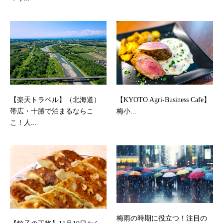
【楽天トラベル】（北海道）
【KYOTO Agri-Business Cafe】
帯広・十勝で泊まるならこ
梅小...
こ！人...
梅雨の時期に役立つ！注目の