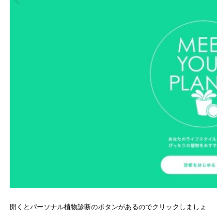
開くとパーソナル植物診断のボタンがあるのでクリックしましょ