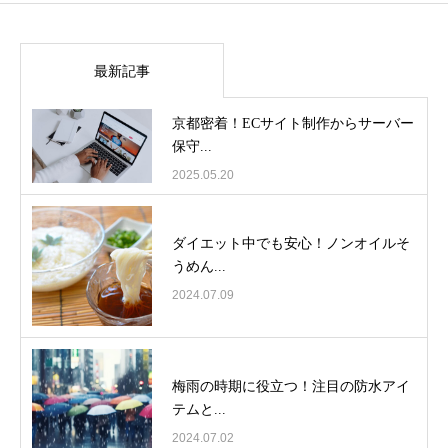
最新記事
京都密着！ECサイト制作からサーバー
保守...
2025.05.20
ダイエット中でも安心！ノンオイルそ
うめん...
2024.07.09
梅雨の時期に役立つ！注目の防水アイ
テムと...
2024.07.02