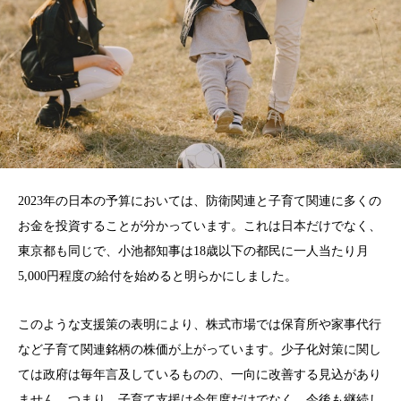
2023年の日本の予算においては、防衛関連と子育て関連に多くの
お金を投資することが分かっています。これは日本だけでなく、
東京都も同じで、小池都知事は18歳以下の都民に一人当たり月
5,000円程度の給付を始めると明らかにしました。
このような支援策の表明により、株式市場では保育所や家事代行
など子育て関連銘柄の株価が上がっています。少子化対策に関し
ては政府は毎年言及しているものの、一向に改善する見込があり
ません。つまり、子育て支援は今年度だけでなく、今後も継続し