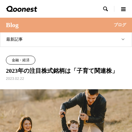

Blog
ブログ
最新記事
金融・経済
2023年の注目株式銘柄は「子育て関連株」
2023.02.22