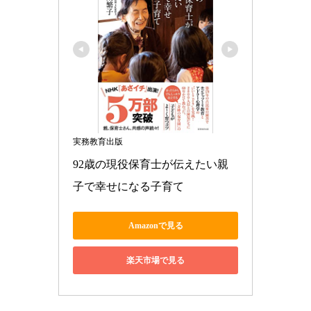
実務教育出版
92歳の現役保育士が伝えたい親
子で幸せになる子育て
Amazonで見る
楽天市場で見る