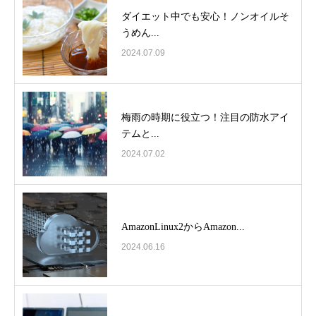
ダイエット中でも安心！ノンオイルそ
うめん...
2024.07.09
梅雨の時期に役立つ！注目の防水アイ
テムと...
2024.07.02
AmazonLinux2からAmazon...
2024.06.16