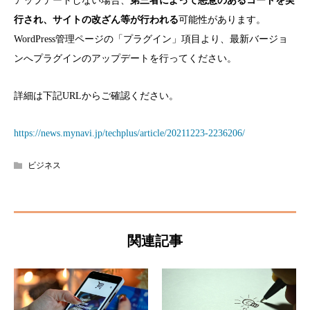
アップデートしない場合、
第三者によって悪意のあるコードを実
行され、サイトの改ざん等が行われる
可能性があります。
WordPress管理ページの「プラグイン」項目より、最新バージョ
ンへプラグインのアップデートを行ってください。
詳細は下記URLからご確認ください。
https://news.mynavi.jp/techplus/article/20211223-2236206/
ビジネス
関連記事