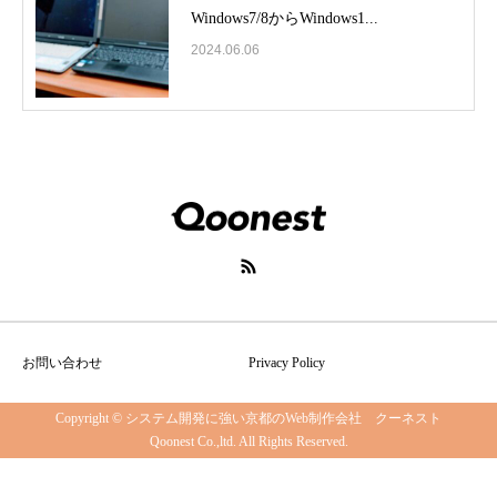
Windows7/8からWindows1...
2024.06.06
お問い合わせ
Privacy Policy
Copyright © システム開発に強い京都のWeb制作会社 クーネスト
Qoonest Co.,ltd. All Rights Reserved.