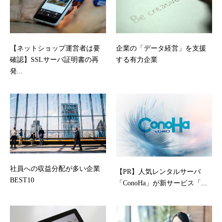
【ネットショップ運営者は要
企業の「データ経営」を支援
確認】SSLサーバ証明書の再
する有力企業
発...
社員への収益分配が多い企業
【PR】人気レンタルサーバ
BEST10
「ConoHa」が新サービス「...