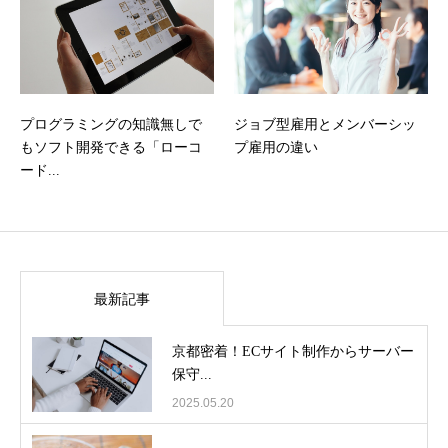
プログラミングの知識無しで
ジョブ型雇用とメンバーシッ
もソフト開発できる「ローコ
プ雇用の違い
ード...
最新記事
京都密着！ECサイト制作からサーバー
保守...
2025.05.20