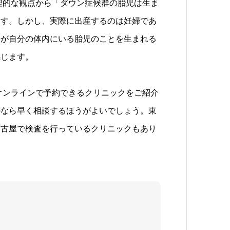
倫理的な観点から「ダウン症候群の胎児は生ま
ます。しかし、実際に出産するのは妊婦であ
婦が自分の体内にいる胎児のことを生まれる
感じます。
てオンラインで予約できるクリニックをご紹介
のなら早く相談するほうがよいでしょう。東
名古屋で検査を行っているクリニックもあり