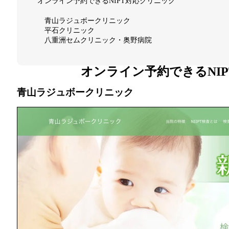
オンライン予約できるNIPT対応クリニック
青山ラジュボークリニック
平石クリニック
八重洲セムクリニック・奥野病院
オンライン予約できるNI
青山ラジュボークリニック