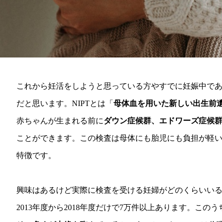
これから妊活をしようと思っている方やすでに妊娠中で
だと思います。NIPTとは「
母体血を用いた新しい出生前
赤ちゃんが生まれる前に
ダウン症候群、エドワーズ症候
ことができます。この検査は母体にも胎児にも負担が軽い
特徴です。
興味はあるけど実際に検査を受ける妊婦がどのくらいい
2013年度から2018年度だけで7万件以上あります。この