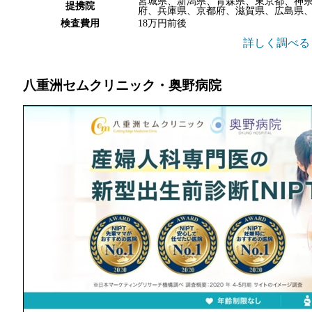
宮城県、新潟県、青森県、東京都、神
提携院
府、兵庫県、京都府、滋賀県、広島県
検査費用
18万円前後
詳しく調べる
八重洲セムクリニック・奥野病院