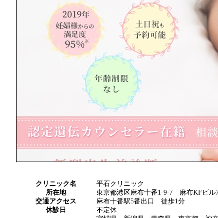
クリニック名
平石クリニック
所在地
東京都港区麻布十番1-9-7 麻布KFビル7
交通アクセス
麻布十番駅5番出口 徒歩1分
休診日
不定休