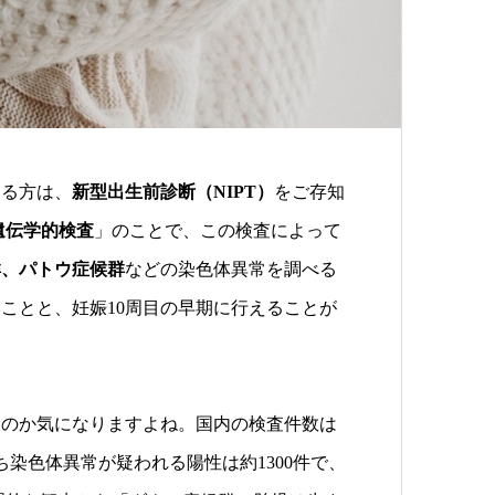
ある方は、
新型出生前診断（NIPT）
をご存知
遺伝学的検査
」のことで、この検査によって
群、パトウ症候群
などの染色体異常を調べる
ことと、妊娠10周目の早期に行えることが
るのか気になりますよね。国内の検査件数は
うち染色体異常が疑われる陽性は約1300件で、