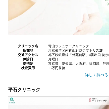
クリニック名
青山ラジュボークリニック
所在地
東京都港区南青山2-13-7 マトリス2F
交通アクセス
地下鉄銀座線「外苑前駅」4番出口 徒歩
休診日
月曜日
提携院
東京都、愛知県、大阪府、福岡県、沖
検査費用
15万円前後
詳しく調べる
平石クリニック