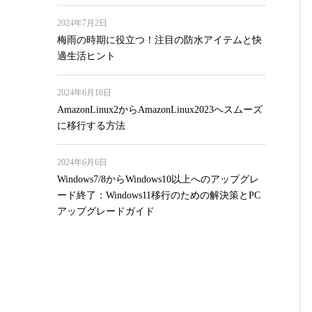
2024年7月2日
梅雨の時期に役立つ！注目の防水アイテムと快
適生活ヒント
2024年6月16日
AmazonLinux2からAmazonLinux2023へスムーズ
に移行する方法
2024年6月6日
Windows7/8からWindows10以上へのアップグレ
ード終了：Windows11移行のための解決策とPC
アップグレードガイド