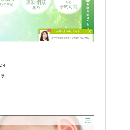
2分
縄県