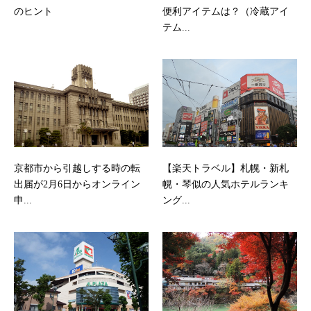
のヒント
便利アイテムは？（冷蔵アイ
テム...
京都市から引越しする時の転
【楽天トラベル】札幌・新札
出届が2月6日からオンライン
幌・琴似の人気ホテルランキ
申...
ング...