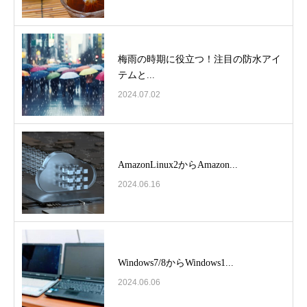
梅雨の時期に役立つ！注目の防水アイ
テムと...
2024.07.02
AmazonLinux2からAmazon...
2024.06.16
Windows7/8からWindows1...
2024.06.06