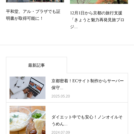
平和堂、アル・プラザでも証
12月1日から京都の旅行支援
明書が取得可能に！
「きょうと魅力再発見旅プロ
ジ...
最新記事
京都密着！ECサイト制作からサーバー
保守...
2025.05.20
ダイエット中でも安心！ノンオイルそ
うめん...
2024.07.09