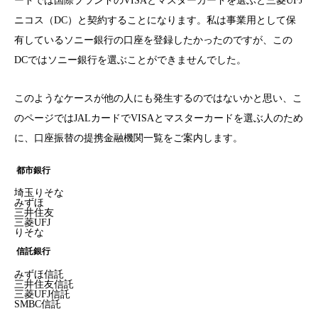
ードでは国際ブランドのVISAとマスターカードを選ぶと三菱UFJ
ニコス（DC）と契約することになります。私は事業用として保
有しているソニー銀行の口座を登録したかったのですが、この
DCではソニー銀行を選ぶことができませんでした。
このようなケースが他の人にも発生するのではないかと思い、こ
のページではJALカードでVISAとマスターカードを選ぶ人のため
に、口座振替の提携金融機関一覧をご案内します。
都市銀行
埼玉りそな
みずほ
三井住友
三菱UFJ
りそな
信託銀行
みずほ信託
三井住友信託
三菱UFJ信託
SMBC信託