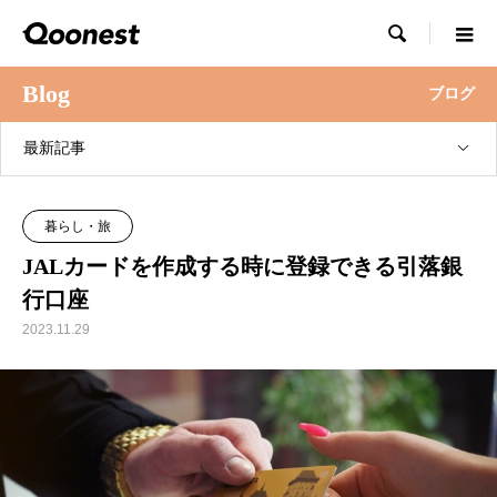

Blog
ブログ
最新記事
暮らし・旅
JALカードを作成する時に登録できる引落銀
行口座
2023.11.29