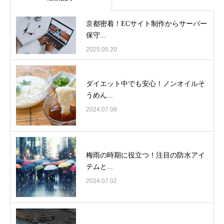
京都密着！ECサイト制作からサーバー
保守...
2025.05.20
ダイエット中でも安心！ノンオイルそ
うめん...
2024.07.09
梅雨の時期に役立つ！注目の防水アイ
テムと...
2024.07.02