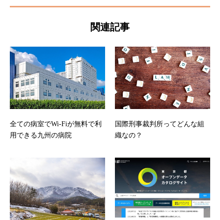
関連記事
全ての病室でWi-Fiが無料で利
国際刑事裁判所ってどんな組
用できる九州の病院
織なの？