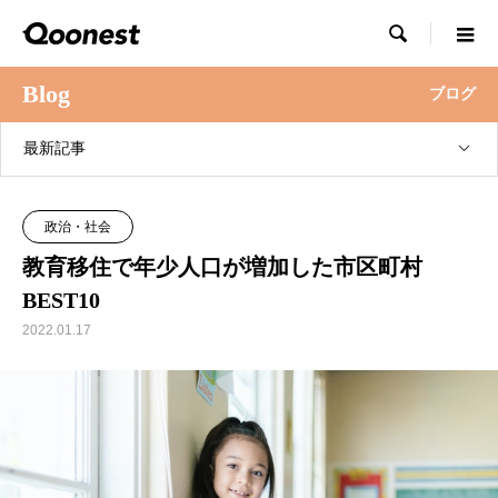

Blog
ブログ
最新記事
政治・社会
教育移住で年少人口が増加した市区町村
BEST10
2022.01.17