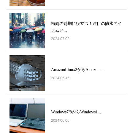
梅雨の時期に役立つ！注目の防水アイ
テムと...
2024.07.02
AmazonLinux2からAmazon...
2024.06.16
Windows7/8からWindows1...
2024.06.06