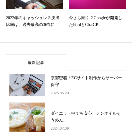
2022年のキャッシュレス決済
今さら聞く？Googleが開発し
比率は、過去最高の36%に
たBardとChatGP...
最新記事
京都密着！ECサイト制作からサーバー
保守...
2025.05.20
ダイエット中でも安心！ノンオイルそ
うめん...
2024.07.09