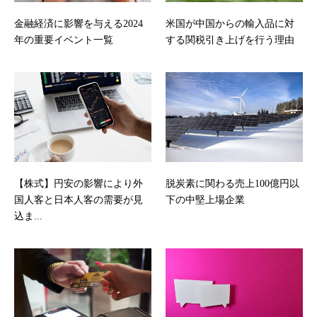
金融経済に影響を与える2024
米国が中国からの輸入品に対
年の重要イベント一覧
する関税引き上げを行う理由
【株式】円安の影響により外
脱炭素に関わる売上100億円以
国人客と日本人客の需要が見
下の中堅上場企業
込ま...