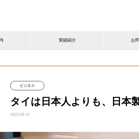
内
実績紹介
お
ビジネス
タイは日本人よりも、日本
2023.09.14