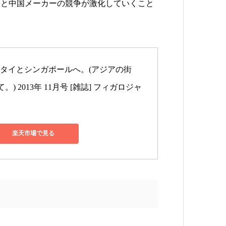
ーと中国メーカーの競争が激化していくこと
30 タイとシンガポールへ。(アジアの街
 2013年 11月号 [雑誌] フィガロジャ
楽天市場で見る