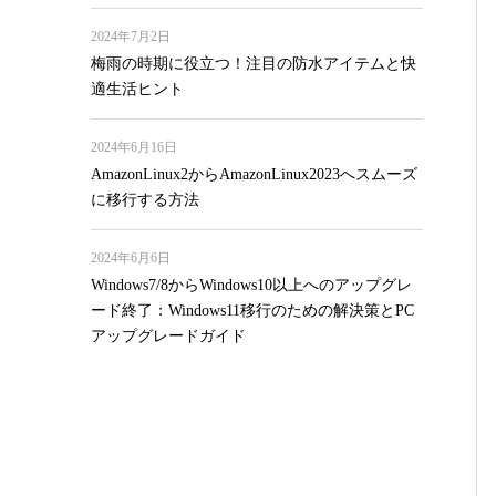
2024年7月2日
梅雨の時期に役立つ！注目の防水アイテムと快
適生活ヒント
2024年6月16日
AmazonLinux2からAmazonLinux2023へスムーズ
に移行する方法
2024年6月6日
Windows7/8からWindows10以上へのアップグレ
ード終了：Windows11移行のための解決策とPC
アップグレードガイド