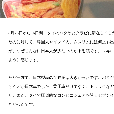
8月26日から16日間、タイのパタヤとクラビに滞在しま
たのに対して、韓国人やインド人、ムスリムには何度も
が、なぜこんなに日本人が少ないのか不思議です。世界
ように感じます。
ただ一方で、日本製品の存在感は大きかったです。パタ
とんどが日本車でした。乗用車だけでなく、トラックな
た。また、タイで圧倒的なコンビニシェアを誇るセブン
きかったです。