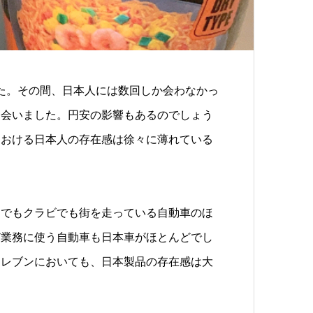
した。その間、日本人には数回しか会わなかっ
出会いました。円安の影響もあるのでしょう
における日本人の存在感は徐々に薄れている
ヤでもクラビでも街を走っている自動車のほ
ど業務に使う自動車も日本車がほとんどでし
イレブンにおいても、日本製品の存在感は大