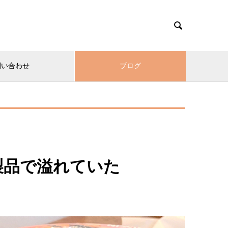

問い合わせ
ブログ
製品で溢れていた