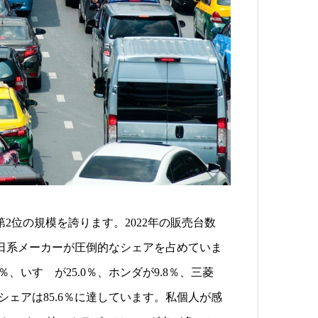
2位の規模を誇ります。2022年の販売台数
では日系メーカーが圧倒的なシェアを占めていま
％、いすゞが25.0％、ホンダが9.8％、三菱
シェアは85.6％に達しています。私個人が感