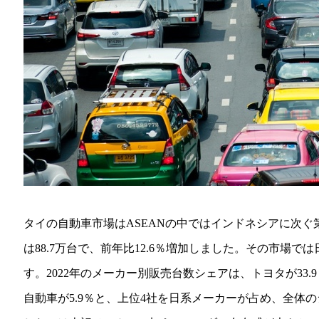
タイの自動車市場はASEANの中ではインドネシアに次ぐ第
は88.7万台で、前年比12.6％増加しました。その市場
す。2022年のメーカー別販売台数シェアは、トヨタが33.9
自動車が5.9％と、上位4社を日系メーカーが占め、全体の