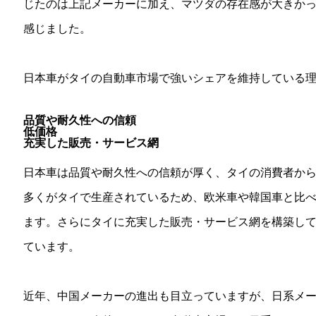
じたのは上記メーカーに加え、マツダの存在感が大きか
感じました。
日本車がタイの自動車市場で強いシェアを維持している理
品質や耐久性への信頼
低価格
充実した販売・サービス網
日本車は品質や耐久性への信頼が厚く、タイの消費者か
多くがタイで生産されているため、欧米車や韓国車と比
ます。さらにタイに充実した販売・サービス網を構築し
ています。
近年、中国メーカーの進出も目立っていますが、日系メ