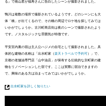
る』で南山君が福寿さんに告白したシーンが撮影されました。
鴨川は複数の場所で撮影されているようです。どのシーンにも大
体「橋」が出てくるので、その橋の周辺でロケ地を探してみては
いかがでしょうか。古川町商店街は夜のシーンで撮影されたよう
です。ノスタルジックな雰囲気が特徴です。
平安宮内裏の宿は主人公ハジメの自宅として撮影されました。具
体的な建物の名称は「出水町家（
楽天トラベルで予約可
）」で、
京都の老舗油専門店「山中油店」が保有する伝統的な京町家の建
物をリノベーションした宿です。ここは実際に宿泊できますの
で、興味のある方は泊まってみてはいかがでしょうか。
出水町家を詳しく知りたい