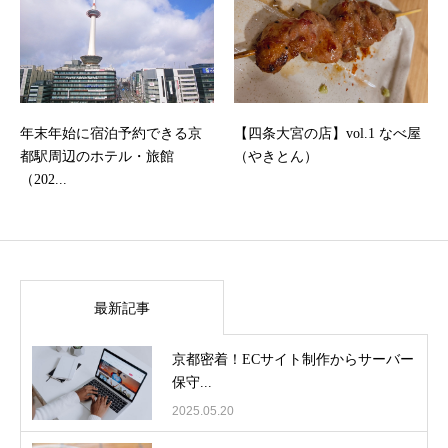
年末年始に宿泊予約できる京
【四条大宮の店】vol.1 なべ屋
都駅周辺のホテル・旅館
（やきとん）
（202...
最新記事
京都密着！ECサイト制作からサーバー
保守...
2025.05.20