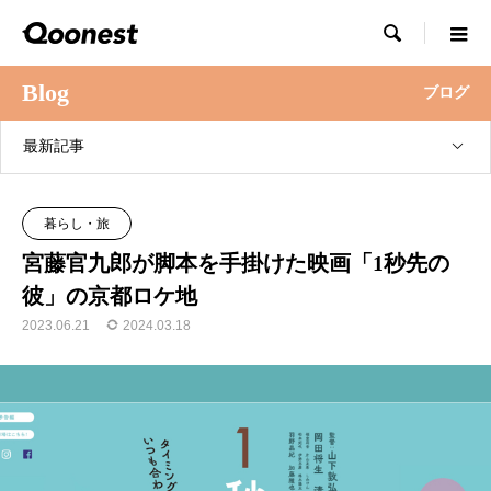

Blog
ブログ
最新記事
暮らし・旅
宮藤官九郎が脚本を手掛けた映画「1秒先の
彼」の京都ロケ地
2023.06.21
2024.03.18