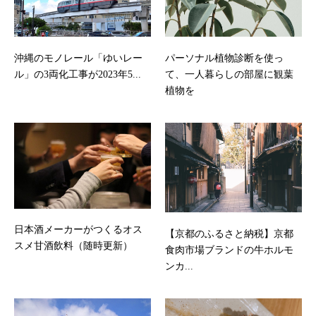
沖縄のモノレール「ゆいレー
パーソナル植物診断を使っ
ル」の3両化工事が2023年5...
て、一人暮らしの部屋に観葉
植物を
日本酒メーカーがつくるオス
【京都のふるさと納税】京都
スメ甘酒飲料（随時更新）
食肉市場ブランドの牛ホルモ
ンカ...