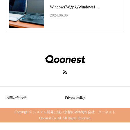
Windows7/8からWindows1...
2024.06.06
お問い合わせ
Privacy Policy
Copyright © システム開発に強い京都のWeb制作会社 クーネスト
Qoonest Co.,ltd. All Rights Reserved.