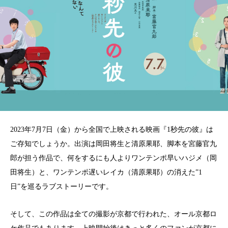
2023年7月7日（金）から全国で上映される映画『1秒先の彼』は
ご存知でしょうか。出演は岡田将生と清原果耶、脚本を宮藤官九
郎が担う作品で、何をするにも人よりワンテンポ早いハジメ（岡
田将生）と、ワンテンポ遅いレイカ（清原果耶）の消えた”1
日”を巡るラブストーリーです。
そして、この作品は全ての撮影が京都で行われた、オール京都ロ