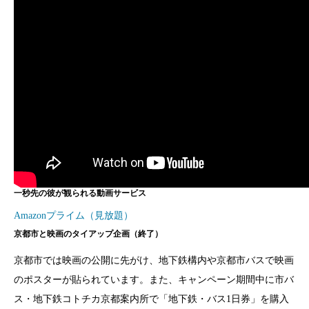
一秒先の彼が観られる動画サービス
Amazonプライム（見放題）
京都市と映画のタイアップ企画（終了）
京都市では映画の公開に先がけ、地下鉄構内や京都市バスで映画
のポスターが貼られています。また、キャンペーン期間中に市バ
ス・地下鉄コトチカ京都案内所で「地下鉄・バス1日券」を購入