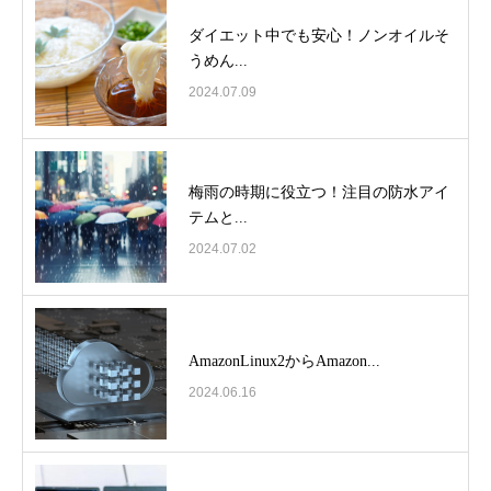
ダイエット中でも安心！ノンオイルそ
うめん...
2024.07.09
梅雨の時期に役立つ！注目の防水アイ
テムと...
2024.07.02
AmazonLinux2からAmazon...
2024.06.16