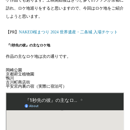
ケ作品でもあります。上映開始後はきっと多くのファンが京都に
訪れ、ロケ地巡りをすると思いますので、今回はロケ地をご紹介
しようと思います。
【PR】
NAKED桜まつり 2024 世界遺産・二条城 入場チケット
『1秒先の彼』の主なロケ地
作品の主なロケ地は次の通りです。
岡崎公園
京都府立植物園
鴨川
古川町商店街
平安宮内裏の宿（実際に宿泊可）