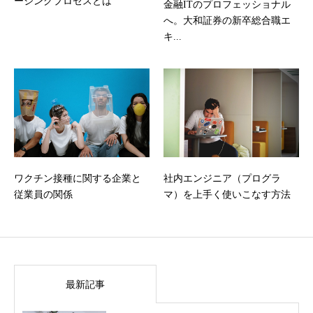
ージングプロセスとは
金融ITのプロフェッショナル
へ。大和証券の新卒総合職エ
キ...
ワクチン接種に関する企業と
社内エンジニア（プログラ
従業員の関係
マ）を上手く使いこなす方法
最新記事