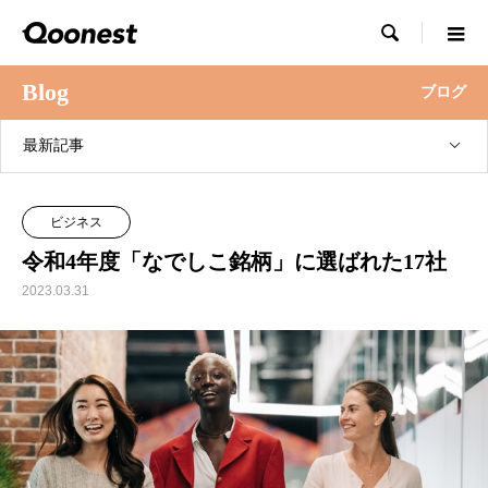

Blog
ブログ
最新記事
ビジネス
令和4年度「なでしこ銘柄」に選ばれた17社
2023.03.31