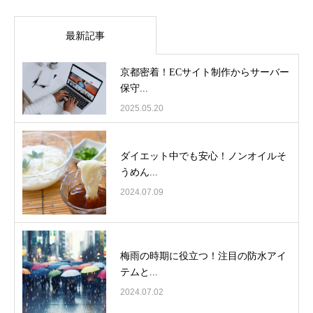
最新記事
京都密着！ECサイト制作からサーバー
保守...
2025.05.20
ダイエット中でも安心！ノンオイルそ
うめん...
2024.07.09
梅雨の時期に役立つ！注目の防水アイ
テムと...
2024.07.02