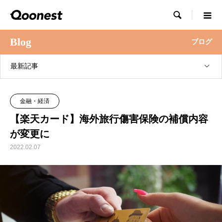

Blog
ブログ
最新記事
金融・経済
【楽天カード】海外旅行傷害保険の補償内容
が変更に
2022.02.07