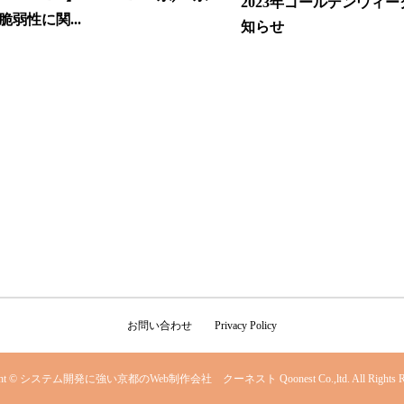
2023年ゴールデンウィ
脆弱性に関...
知らせ
お問い合わせ
Privacy Policy
ight © システム開発に強い京都のWeb制作会社 クーネスト Qoonest Co.,ltd. All Rights Res