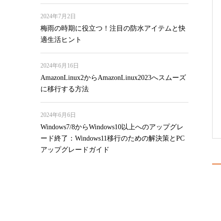
2024年7月2日
梅雨の時期に役立つ！注目の防水アイテムと快
適生活ヒント
2024年6月16日
AmazonLinux2からAmazonLinux2023へスムーズ
に移行する方法
2024年6月6日
Windows7/8からWindows10以上へのアップグレ
ード終了：Windows11移行のための解決策とPC
アップグレードガイド