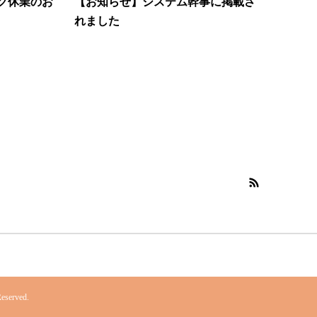
ーク休業のお
【お知らせ】システム幹事に掲載さ
れました
erved.