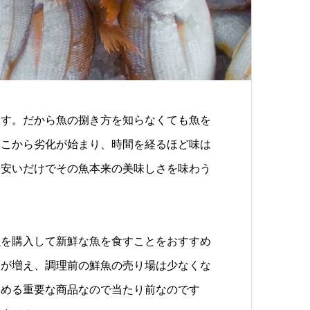
ます。だから魚の捌き方を知らなくても魚を
そこから劣化が始まり、時間を経るほど味は
、安いだけでその魚本来の美味しさを味わう
魚を購入して新鮮な魚を食すことをおすすめ
）が増え、調理前の鮮魚の売り場は少なくな
占める重要な商品なので当たり前なのです