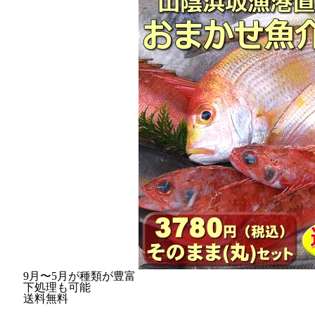
9月〜5月が種類が豊富
下処理も可能
送料無料