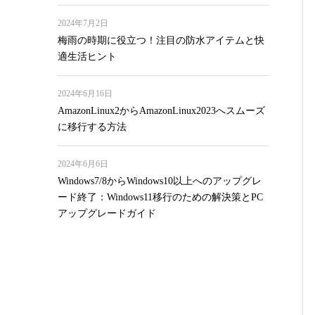
2024年7月2日
梅雨の時期に役立つ！注目の防水アイテムと快
適生活ヒント
2024年6月16日
AmazonLinux2からAmazonLinux2023へスムーズ
に移行する方法
2024年6月6日
Windows7/8からWindows10以上へのアップグレ
ード終了：Windows11移行のための解決策とPC
アップグレードガイド