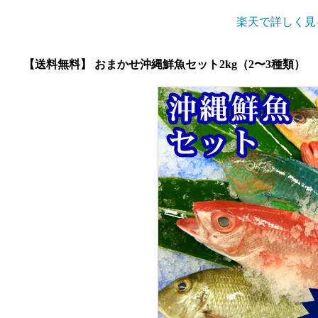
楽天で詳しく見
【送料無料】 おまかせ沖縄鮮魚セット2kg（2〜3種類）