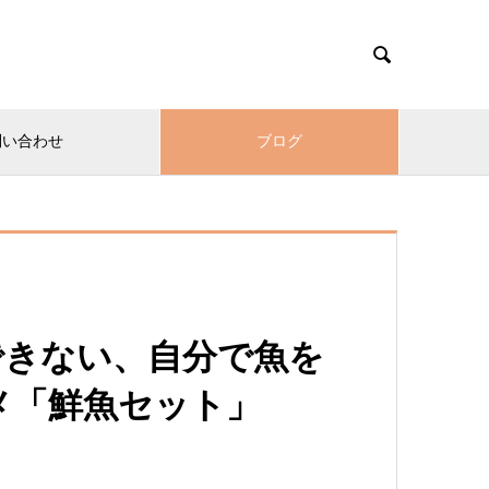

問い合わせ
ブログ
できない、自分で魚を
メ「鮮魚セット」