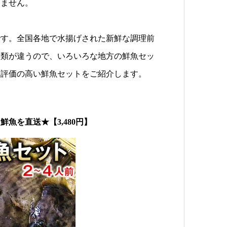
りません。
です。全国各地で水揚げされた新鮮な調理前
種類が違うので、いろいろな地方の鮮魚セッ
に評価の高い鮮魚セットをご紹介します。
魚を直送★【3,480円】