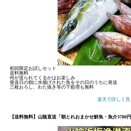
初回限定お試しセット
送料無料
何が送られてくるかはお楽しみ
発送日の朝に水揚げされた魚をその日のうちに発送
三枚おろし、わた抜き等の下処理も無料
楽天で詳しく見
【送料無料】山陰直送「朝とれおまかせ鮮魚・魚介3780