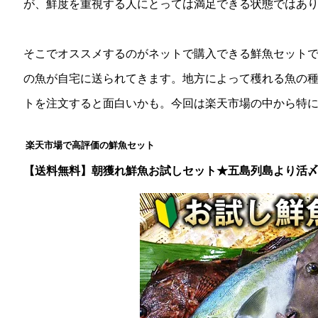
が、鮮度を重視する人にとっては満足できる状態ではあ
そこでオススメするのがネットで購入できる鮮魚セット
の魚が自宅に送られてきます。地方によって穫れる魚の
トを注文すると面白いかも。今回は楽天市場の中から特
楽天市場で高評価の鮮魚セット
【送料無料】朝獲れ鮮魚お試しセット★五島列島より活〆鮮